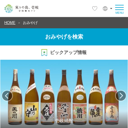
HOME
おみやげ
おみやげを検索
ピックアップ情報
壱岐焼酎