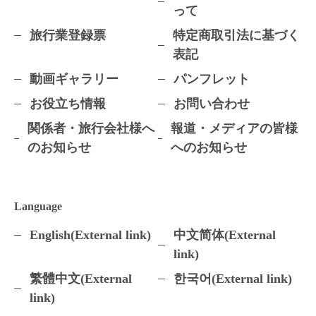
って
旅行業登録票
特定商取引法に基づく
表記
動画ギャラリー
パンフレット
お役立ち情報
お問い合わせ
関係者・旅行会社様へ
報道・メディアの皆様
のお知らせ
へのお知らせ
Language
English(External link)
中文简体(External
link)
繁體中文(External
한국어(External link)
link)