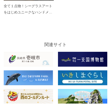
全て１点物！シーグラスアート
をはじめユニークなハンドメイ
ドのお土産が並ぶお店です♪
関連サイト