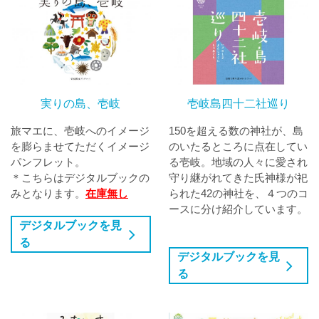
実りの島、壱岐
壱岐島四十二社巡り
旅マエに、壱岐へのイメージ
150を超える数の神社が、島
を膨らませてただくイメージ
のいたるところに点在してい
パンフレット。
る壱岐。地域の人々に愛され
＊こちらはデジタルブックの
守り継がれてきた氏神様が祀
みとなります。
在庫無し
られた42の神社を、４つのコ
ースに分け紹介しています。
デジタルブックを見
る
デジタルブックを見
る