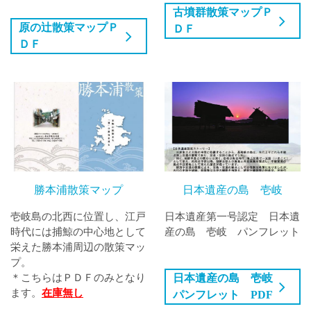
古墳群散策マップＰ
原の辻散策マップＰ
ＤＦ
ＤＦ
勝本浦散策マップ
日本遺産の島 壱岐
壱岐島の北西に位置し、江戸
日本遺産第一号認定 日本遺
時代には捕鯨の中心地として
産の島 壱岐 パンフレット
栄えた勝本浦周辺の散策マッ
プ。
＊こちらはＰＤＦのみとなり
日本遺産の島 壱岐
ます。
在庫無し
パンフレット PDF