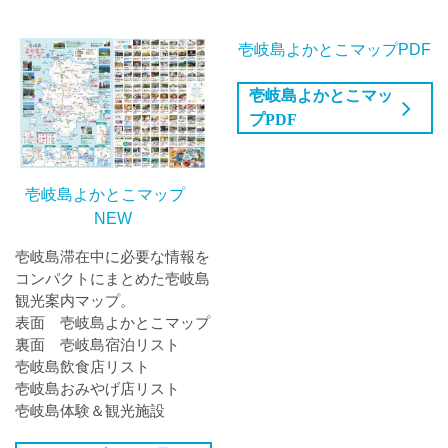
壱岐島よかとこマップPDF
壱岐島よかとこマッ
プPDF
壱岐島よかとこマップ
NEW
壱岐島滞在中に必要な情報を
コンパクトにまとめた壱岐島
観光案内マップ。
表面 壱岐島よかとこマップ
裏面 壱岐島宿泊リスト
壱岐島飲食店リスト
壱岐島おみやげ店リスト
壱岐島体験＆観光施設