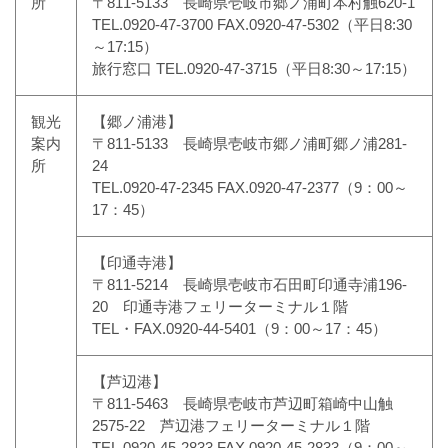
所
〒811-5133 長崎県壱岐市郷ノ浦町本村触620-1
TEL.0920-47-3700 FAX.0920-47-5302（平日8:30
～17:15）
旅行窓口 TEL.0920-47-3715（平日8:30～17:15）
観光
【郷ノ浦港】
案内
〒811-5133 長崎県壱岐市郷ノ浦町郷ノ浦281-
所
24
TEL.0920-47-2345 FAX.0920-47-2377（9：00～
17：45）
【印通寺港】
〒811-5214 長崎県壱岐市石田町印通寺浦196-
20 印通寺港フェリーターミナル１階
TEL・FAX.0920-44-5401（9：00～17：45）
【芦辺港】
〒811-5463 長崎県壱岐市芦辺町箱崎中山触
2575-22 芦辺港フェリーターミナル１階
TEL.0920-45-2833 FAX.0920-45-2833（9：00～