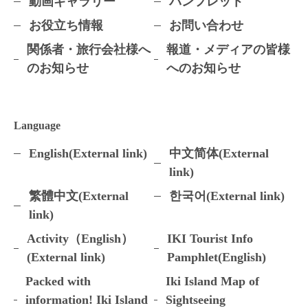
動画ギャラリー
パンフレット
お役立ち情報
お問い合わせ
関係者・旅行会社様へ
報道・メディアの皆様
のお知らせ
へのお知らせ
Language
English(External link)
中文简体(External
link)
繁體中文(External
한국어(External link)
link)
Activity（English）
IKI Tourist Info
(External link)
Pamphlet(English)
Packed with
Iki Island Map of
information! Iki Island
Sightseeing