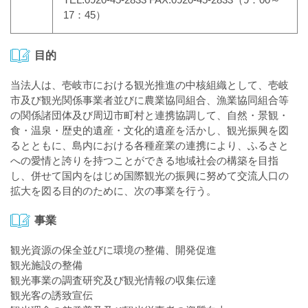
17：45）
目的
当法人は、壱岐市における観光推進の中核組織として、壱岐
市及び観光関係事業者並びに農業協同組合、漁業協同組合等
の関係諸団体及び周辺市町村と連携協調して、自然・景観・
食・温泉・歴史的遺産・文化的遺産を活かし、観光振興を図
るとともに、島内における各種産業の連携により、ふるさと
への愛情と誇りを持つことができる地域社会の構築を目指
し、併せて国内をはじめ国際観光の振興に努めて交流人口の
拡大を図る目的のために、次の事業を行う。
事業
観光資源の保全並びに環境の整備、開発促進
観光施設の整備
観光事業の調査研究及び観光情報の収集伝達
観光客の誘致宣伝