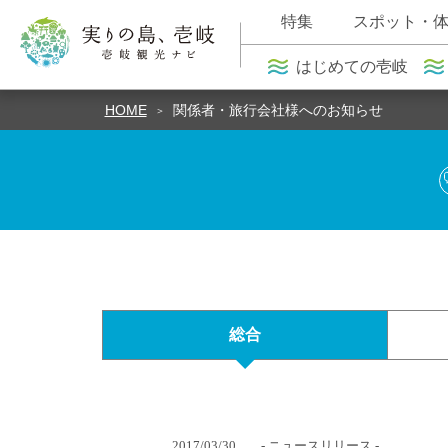
特集
スポット・
はじめての壱岐
HOME
関係者・旅行会社様へのお知らせ
総合
2017/03/30
- ニュースリリース -