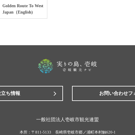
Golden Route To West
Japan（English)
役立ち情報
お問い合わせフ
一般社団法人壱岐市観光連盟
本所：
〒811-5133 長崎県壱岐市郷ノ浦町本村触620-1