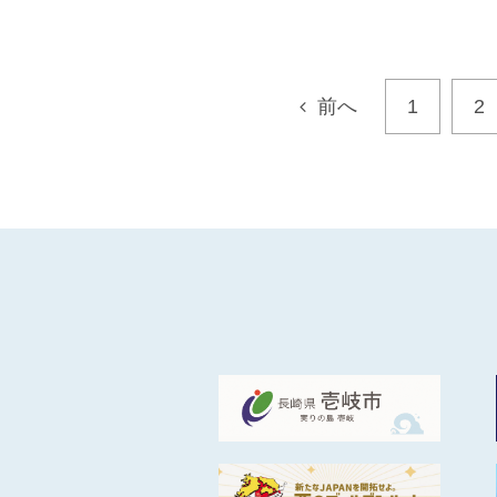
前へ
1
2