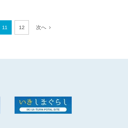
11
12
次へ