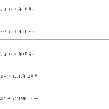
せ（2016年3月号）
せ（2016年2月号）
せ（2016年1月号）
せ（2015年12月号）
せ（2015年11月号）