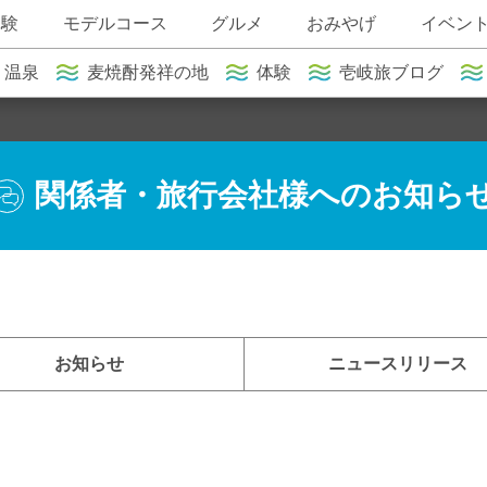
体験
モデルコース
グルメ
おみやげ
イベン
温泉
麦焼酎発祥の地
体験
壱岐旅ブログ
関係者・旅行会社様へのお知ら
お知らせ
ニュースリリース