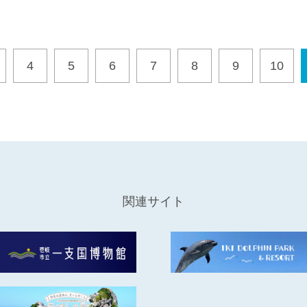
4
5
6
7
8
9
10
関連サイト