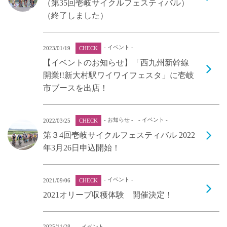
（第35回壱岐サイクルフェスティバル）
（終了しました）
- イベント -
2023/01/19
CHECK
【イベントのお知らせ】「西九州新幹線
開業!!新大村駅ワイワイフェスタ」に壱岐
市ブースを出店！
- お知らせ -
- イベント -
2022/03/25
CHECK
第３4回壱岐サイクルフェスティバル 2022
年3月26日申込開始！
- イベント -
2021/09/06
CHECK
2021オリーブ収穫体験 開催決定！
2025/11/28
- イベント -