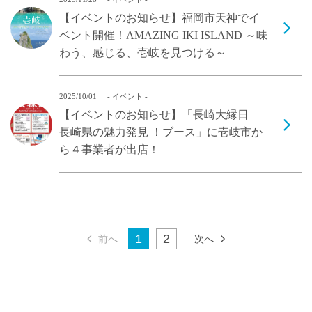
【イベントのお知らせ】福岡市天神でイ
ベント開催！AMAZING IKI ISLAND ～味
わう、感じる、壱岐を見つける～
2025/10/01
- イベント -
【イベントのお知らせ】「長崎大縁日
長崎県の魅力発見 ！ブース」に壱岐市か
ら４事業者が出店！
1
2
前へ
次へ