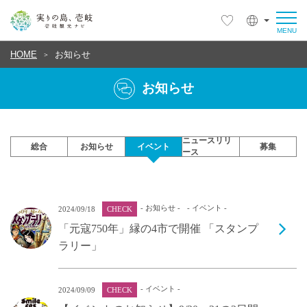
HOME
お知らせ
お知らせ
ニュースリリ
総合
お知らせ
イベント
募集
ース
- お知らせ -
- イベント -
2024/09/18
CHECK
「元寇750年」縁の4市で開催 「スタンプ
ラリー」
- イベント -
2024/09/09
CHECK