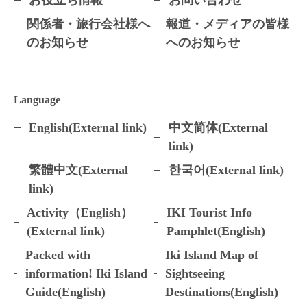
お役立ち情報
お問い合わせ
関係者・旅行会社様へ
報道・メディアの皆様
のお知らせ
へのお知らせ
Language
English(External link)
中文简体(External
link)
繁體中文(External
한국어(External link)
link)
Activity（English）
IKI Tourist Info
(External link)
Pamphlet(English)
Packed with
Iki Island Map of
information! Iki Island
Sightseeing
Guide(English)
Destinations(English)