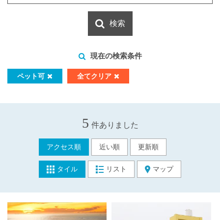
検索
現在の検索条件
ペット可
全てクリア
5
件ありました
アクセス順
近い順
更新順
タイル
リスト
マップ