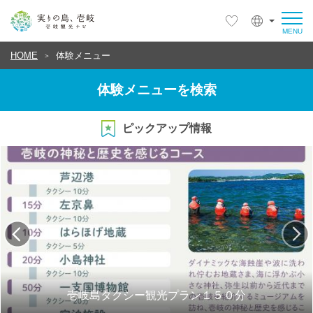
HOME
体験メニュー
体験メニューを検索
ピックアップ情報
壱岐島タクシー観光プラン１５０分