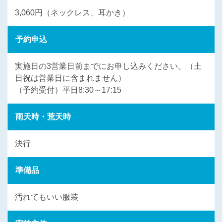
3,060円（ネックレス、耳かき）
予約申込
実施日の3営業日前までにお申し込みください。（土
日祝は営業日に含まれません）
（予約受付）平日8:30～17:15
雨天時・荒天時
決行
準備品
汚れてもいい服装