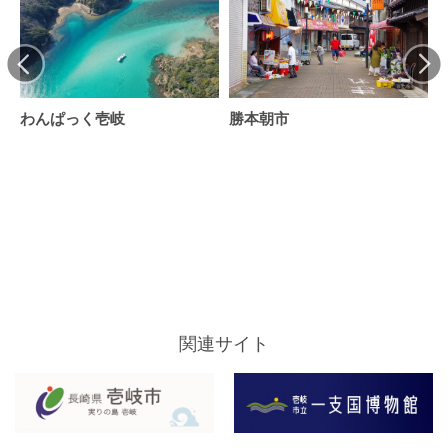
わんぱっく壱岐
勝本朝市
関連サイト