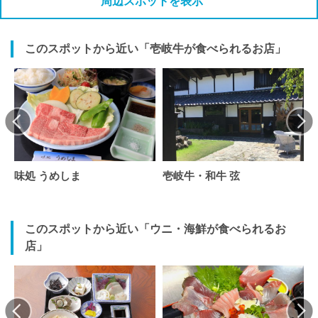
周辺スポットを表示
このスポットから近い「壱岐牛が食べられるお店」
味処 うめしま
壱岐牛・和牛 弦
このスポットから近い「ウニ・海鮮が食べられるお
店」