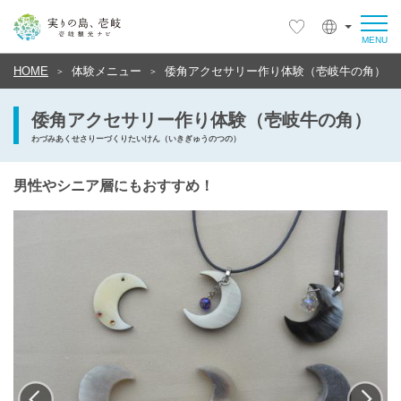
HOME
体験メニュー
倭角アクセサリー作り体験（壱岐牛の角）
倭角アクセサリー作り体験（壱岐牛の角）
わづみあくせさりーづくりたいけん（いきぎゅうのつの）
男性やシニア層にもおすすめ！