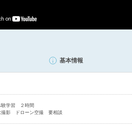
基本情報
体験学習 ２時間
念撮影 ドローン空撮 要相談