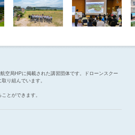
土交通省航空局HPに掲載された講習団体です。ドローンスクー
に取り組んでいます。
。
ることができます。