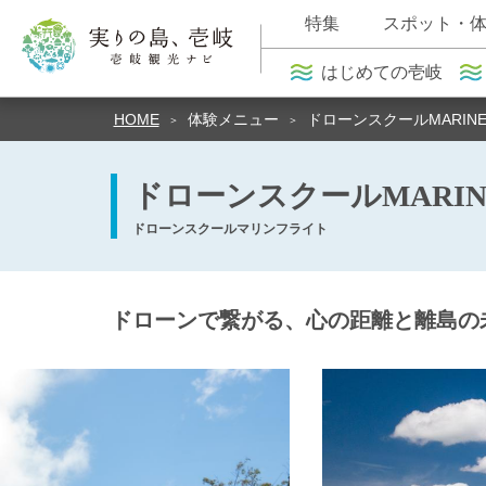
特集
スポット・
はじめての壱岐
HOME
体験メニュー
ドローンスクールMARINE F
ドローンスクールMARINE F
ドローンスクールマリンフライト
ドローンで繋がる、心の距離と離島の