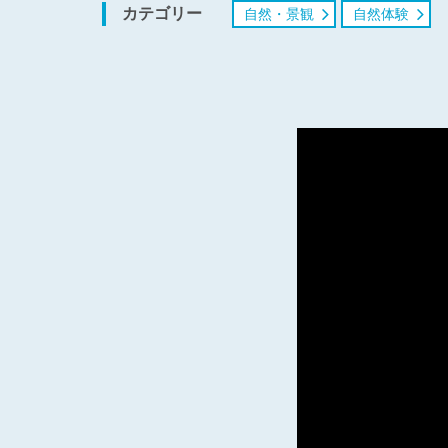
カテゴリー
自然・景観
自然体験