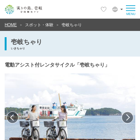
HOME
スポット・体験
壱岐ちゃり
壱岐ちゃり
いきちゃり
電動アシスト付レンタサイクル「壱岐ちゃり」