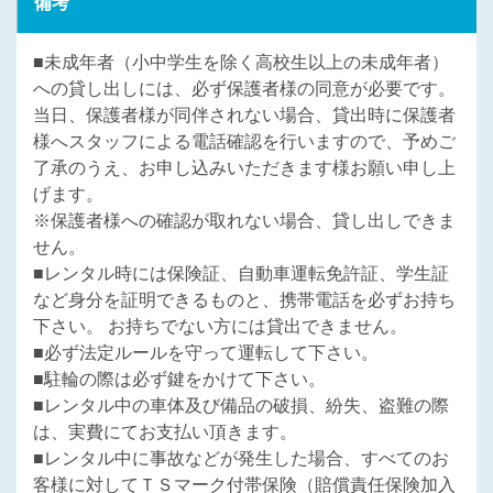
備考
■未成年者（小中学生を除く高校生以上の未成年者）
への貸し出しには、必ず保護者様の同意が必要です。
当日、保護者様が同伴されない場合、貸出時に保護者
様へスタッフによる電話確認を行いますので、予めご
了承のうえ、お申し込みいただきます様お願い申し上
げます。
※保護者様への確認が取れない場合、貸し出しできま
せん。
■レンタル時には保険証、自動車運転免許証、学生証
など身分を証明できるものと、携帯電話を必ずお持ち
下さい。 お持ちでない方には貸出できません。
■必ず法定ルールを守って運転して下さい。
■駐輪の際は必ず鍵をかけて下さい。
■レンタル中の車体及び備品の破損、紛失、盗難の際
は、実費にてお支払い頂きます。
■レンタル中に事故などが発生した場合、すべてのお
客様に対してＴＳマーク付帯保険（賠償責任保険加入