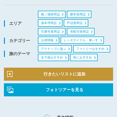
郷ノ浦港周辺
勝本港周辺
湯本湾周辺
芦辺港周辺
エリア
印通寺港周辺
壱岐空港周辺
お得情報
レンタサイクル・車いす
カテゴリー
アクティブに遊ぶ
ファミリーおすすめ
旅のテーマ
女子旅おすすめ
秋におすすめ
行きたいリストに追加
フォトツアーを見る