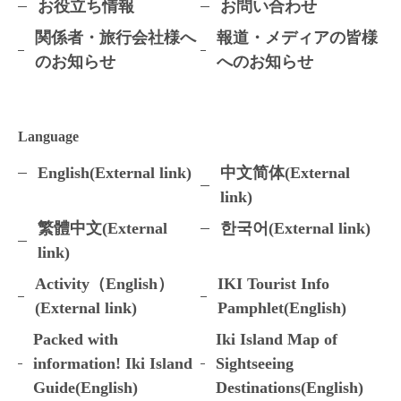
お役立ち情報
お問い合わせ
関係者・旅行会社様へ
報道・メディアの皆様
のお知らせ
へのお知らせ
Language
English(External link)
中文简体(External
link)
繁體中文(External
한국어(External link)
link)
Activity（English）
IKI Tourist Info
(External link)
Pamphlet(English)
Packed with
Iki Island Map of
information! Iki Island
Sightseeing
Guide(English)
Destinations(English)