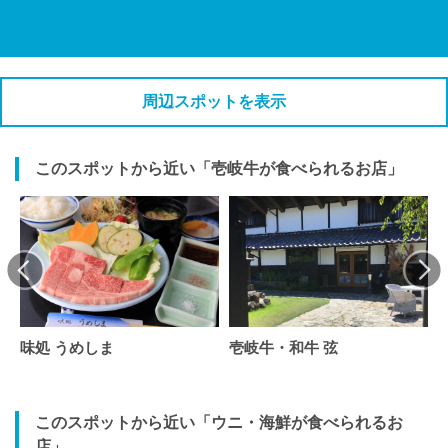
周辺スポットを表示
このスポットから近い「壱岐牛が食べられるお店」
味処 うめしま
壱岐牛・和牛 弦
このスポットから近い「ウニ・海鮮が食べられるお
店」