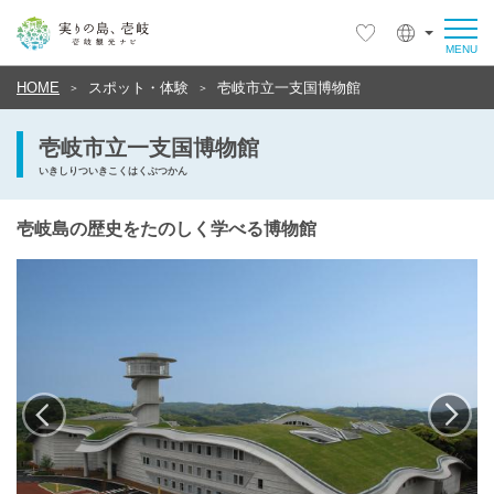
HOME
スポット・体験
壱岐市立一支国博物館
壱岐市立一支国博物館
いきしりついきこくはくぶつかん
壱岐島の歴史をたのしく学べる博物館