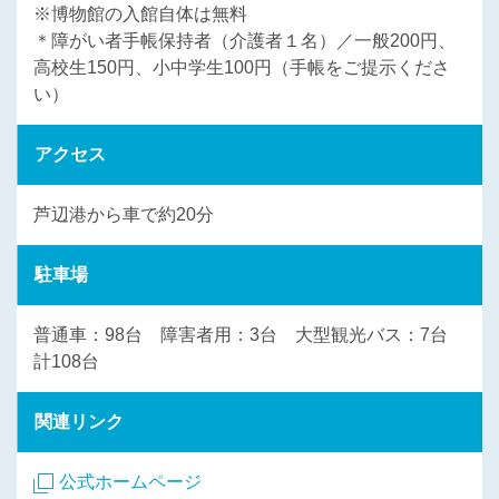
※博物館の入館自体は無料
＊障がい者手帳保持者（介護者１名）／一般200円、
高校生150円、小中学生100円（手帳をご提示くださ
い）
アクセス
芦辺港から車で約20分
駐車場
普通車：98台 障害者用：3台 大型観光バス：7台
計108台
関連リンク
公式ホームページ