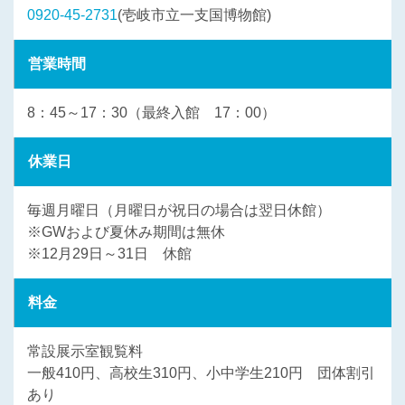
0920-45-2731
(壱岐市立一支国博物館)
営業時間
8：45～17：30（最終入館 17：00）
休業日
毎週月曜日（月曜日が祝日の場合は翌日休館）
※GWおよび夏休み期間は無休
※12月29日～31日 休館
料金
常設展示室観覧料
一般410円、高校生310円、小中学生210円 団体割引
あり