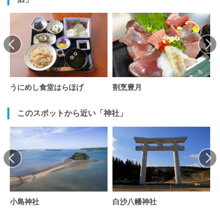
うにめし食堂はらほげ
割烹豊月
このスポットから近い「神社」
小島神社
白沙八幡神社