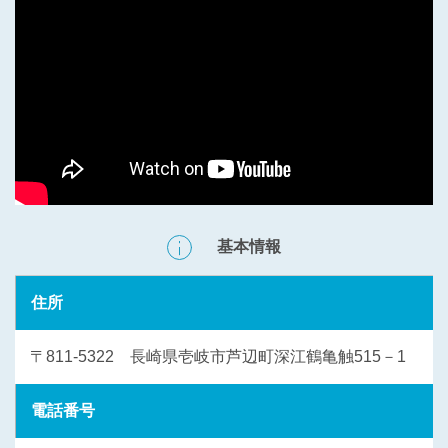
基本情報
住所
〒811-5322 長崎県壱岐市芦辺町深江鶴亀触515－1
電話番号