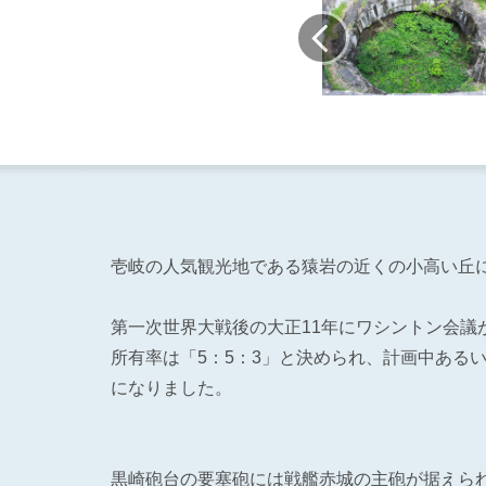
壱岐の人気観光地である猿岩の近くの小高い丘
第一次世界大戦後の大正11年にワシントン会議
所有率は「5：5：3」と決められ、計画中ある
になりました。
黒崎砲台の要塞砲には戦艦赤城の主砲が据えられ