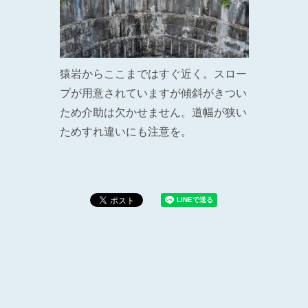
猿岩からここまではすぐ近く。スロー
プが用意されていますが傾斜がきつい
ため介助は欠かせません。道幅が狭い
ためすれ違いにも注意を。