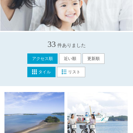
33
件ありました
アクセス順
近い順
更新順
タイル
リスト