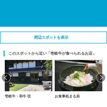
周辺スポットを表示
このスポットから近い「壱岐牛が食べられるお店」
壱岐牛・和牛 弦
お食事処まる辰