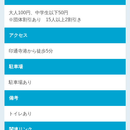
大人100円、中学生以下50円
※団体割引あり 15人以上2割引き
アクセス
印通寺港から徒歩5分
駐車場
駐車場あり
備考
トイレあり
関連リンク