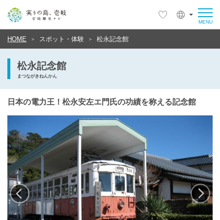
HOME
スポット・体験
松永記念館
松永記念館
まつながきねんかん
日本の電力王！松永安左エ門氏の功績を称える記念館