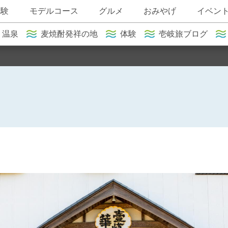
体験
モデルコース
グルメ
おみやげ
イベン
温泉
麦焼酎発祥の地
体験
壱岐旅ブログ