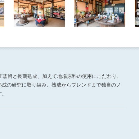
圧蒸留と長期熟成、加えて地場原料の使用にこだわり、
熟成の研究に取り組み、熟成からブレンドまで独自のノ
す。