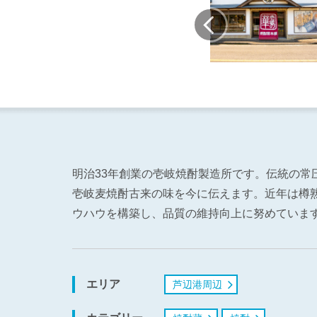
明治33年創業の壱岐焼酎製造所です。伝統の常
壱岐麦焼酎古来の味を今に伝えます。近年は樽
ウハウを構築し、品質の維持向上に努めていま
エリア
芦辺港周辺