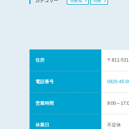
カテゴリー
焼酎蔵
焼酎
住所
〒811-5
電話番号
0920-45-0
営業時間
9:00～1
休業日
不定休