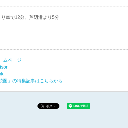
り車で12分、芦辺港より5分
ームページ
isor
ok
焼酎」の特集記事はこちらから