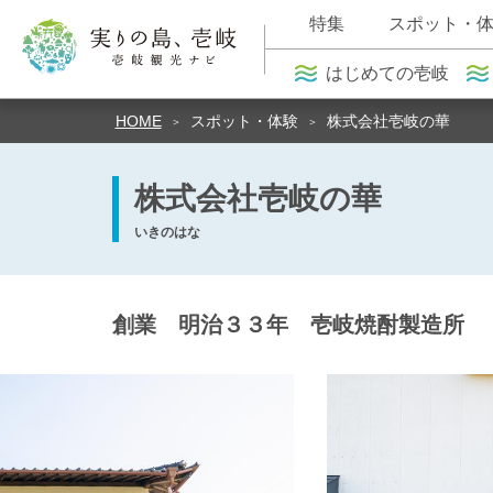
特集
スポット・
はじめての壱岐
HOME
スポット・体験
株式会社壱岐の華
株式会社壱岐の華
いきのはな
創業 明治３３年 壱岐焼酎製造所