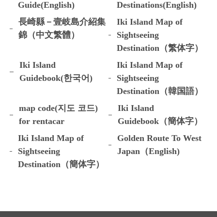
Guide(English)
Destinations(English)
長崎縣－壹岐島介紹集
Iki Island Map of
錦（中文繁體）
Sightseeing
Destination（繁体字）
Iki Island
Iki Island Map of
Guidebook(한국어)
Sightseeing
Destination（韓国語）
map code(지도 코드)
Iki Island
for rentacar
Guidebook（簡体字）
Iki Island Map of
Golden Route To West
Sightseeing
Japan（English)
Destination（簡体字）