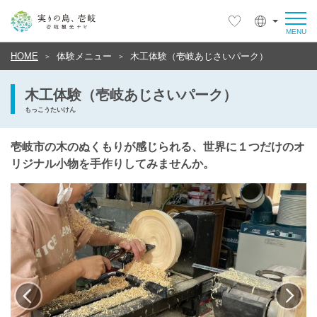
HOME
体験メニュー
木工体験（壱岐あじさいパーク）
木工体験（壱岐あじさいパーク）
もっこうたいけん
壱岐市の木のぬくもりが感じられる、世界に１つだけのオ
リジナル小物を手作りしてみませんか。