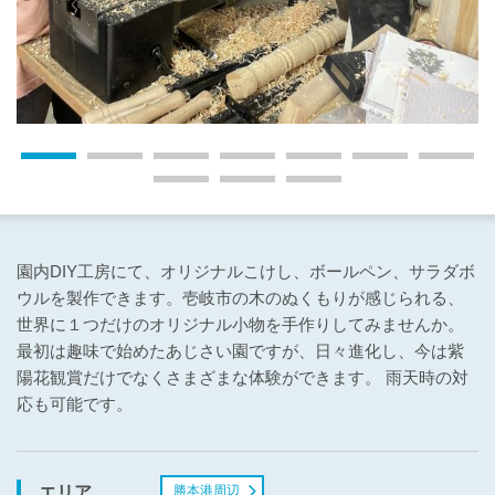
園内DIY工房にて、オリジナルこけし、ボールペン、サラダボ
ウルを製作できます。壱岐市の木のぬくもりが感じられる、
世界に１つだけのオリジナル小物を手作りしてみませんか。
最初は趣味で始めたあじさい園ですが、日々進化し、今は紫
陽花観賞だけでなくさまざまな体験ができます。 雨天時の対
応も可能です。
勝本港周辺
エリア