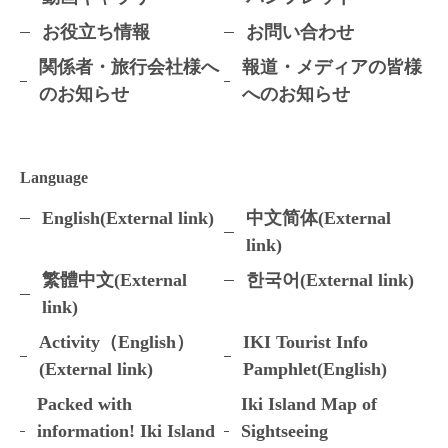
お役立ち情報
お問い合わせ
関係者・旅行会社様へ
報道・メディアの皆様
のお知らせ
へのお知らせ
Language
English(External link)
中文简体(External
link)
繁體中文(External
한국어(External link)
link)
Activity（English）
IKI Tourist Info
(External link)
Pamphlet(English)
Packed with
Iki Island Map of
information! Iki Island
Sightseeing