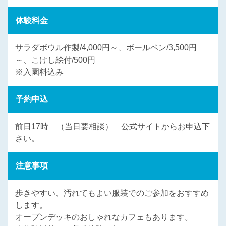
体験料金
サラダボウル作製/4,000円～、ボールペン/3,500円
～、こけし絵付/500円
※入園料込み
予約申込
前日17時 （当日要相談） 公式サイトからお申込下
さい。
注意事項
歩きやすい、汚れてもよい服装でのご参加をおすすめ
します。
オープンデッキのおしゃれなカフェもあります。