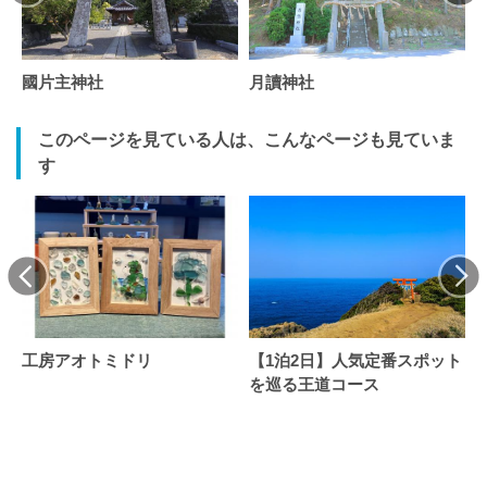
國片主神社
月讀神社
このページを見ている人は、こんなページも見ていま
す
工房アオトミドリ
【1泊2日】人気定番スポット
を巡る王道コース