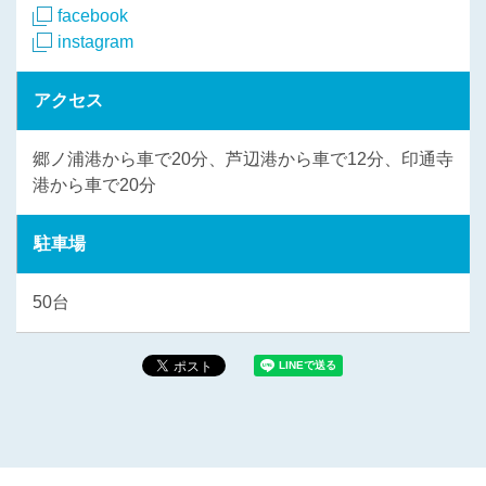
facebook
instagram
アクセス
郷ノ浦港から車で20分、芦辺港から車で12分、印通寺
港から車で20分
駐車場
50台