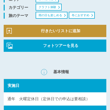
クラフト体験
カテゴリー
雨の日も楽しめる
冬におすすめ
旅のテーマ
行きたいリストに追加
フォトツアーを見る
基本情報
実施日
通年 火曜定休日（定休日での申込は要相談）