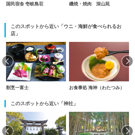
国民宿舎 壱岐島荘
磯焼・焼肉 深山苑
このスポットから近い「ウニ・海鮮が食べられるお
店」
割烹一富士
お食事処 海神（わたつみ）
このスポットから近い「神社」