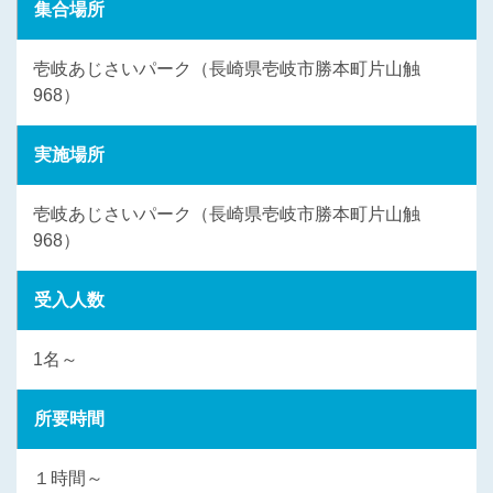
集合場所
壱岐あじさいパーク（長崎県壱岐市勝本町片山触
968）
実施場所
壱岐あじさいパーク（長崎県壱岐市勝本町片山触
968）
受入人数
1名～
所要時間
１時間～