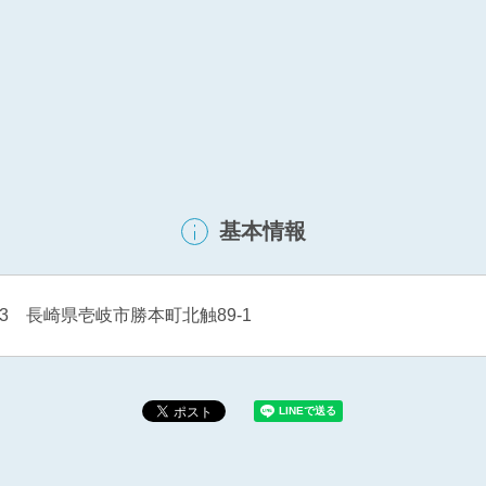
基本情報
513 長崎県壱岐市勝本町北触89-1