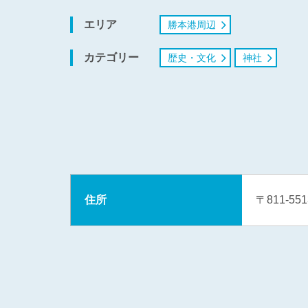
エリア
勝本港周辺
カテゴリー
歴史・文化
神社
住所
〒811-5