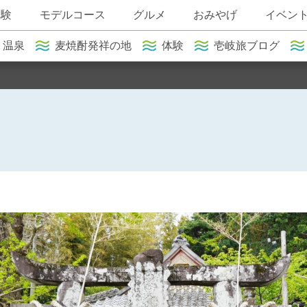
体験
モデルコース
グルメ
おみやげ
イベン
温泉
麦焼酎発祥の地
体験
壱岐旅ブログ