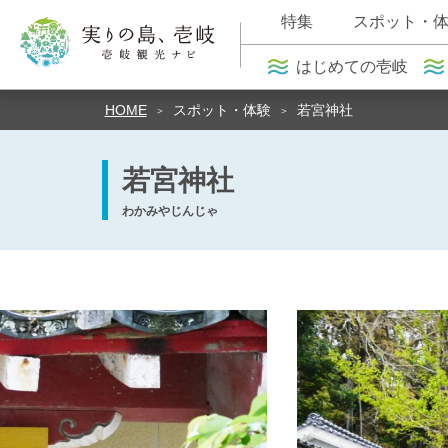
特集
スポット・
はじめての壱岐
HOME
スポット・体験
若宮神社
若宮神社
わかみやじんじゃ