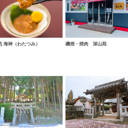
処 海神（わたつみ）
磯焼・焼肉 深山苑