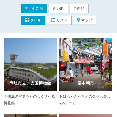
アクセス順
近い順
更新順
タイル
リスト
マップ
壱岐市立一支国博物館
勝本朝市
壱岐島の歴史をたのしく学べる
おばちゃんたちとの会話も楽し
博物館
みの一つ。