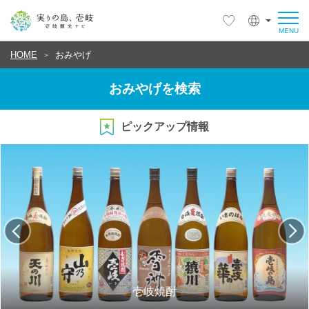
HOME
おみやげ
おみやげを検索
ピックアップ情報
壱岐焼酎