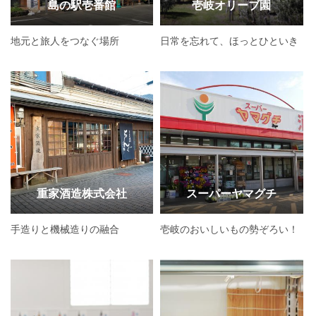
島の駅壱番館
壱岐オリーブ園
地元と旅人をつなぐ場所
日常を忘れて、ほっとひといき
重家酒造株式会社
スーパーヤマグチ
手造りと機械造りの融合
壱岐のおいしいもの勢ぞろい！