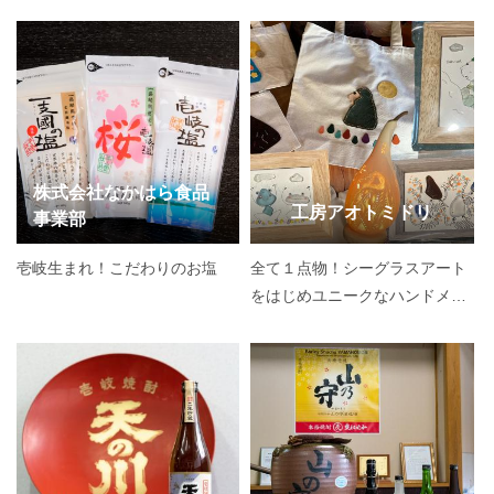
株式会社なかはら食品
工房アオトミドリ
事業部
壱岐生まれ！こだわりのお塩
全て１点物！シーグラスアート
をはじめユニークなハンドメイ
ドのお土産が並ぶお店です♪