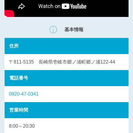
基本情報
住所
〒811-5135 長崎県壱岐市郷ノ浦町郷ノ浦122-44
電話番号
0920-47-0341
営業時間
8:00～20:30