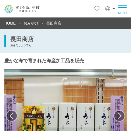
HOME
おみやげ
長田商店
長田商店
おさだしょうてん
豊かな海で育まれた海産加工品を販売