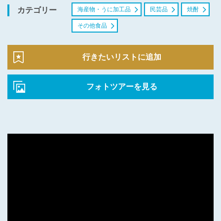
海産物・うに加工品
民芸品
焼酎
カテゴリー
その他食品
行きたいリストに追加
フォトツアーを見る