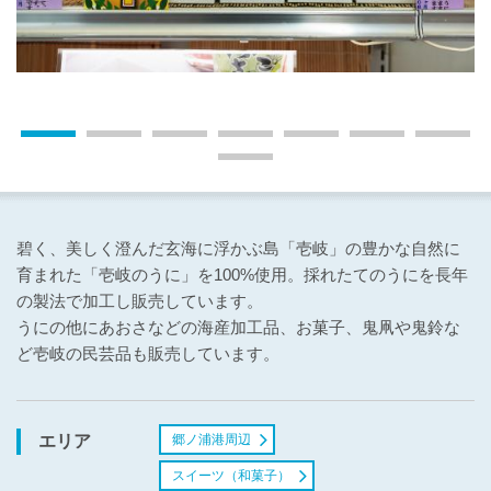
碧く、美しく澄んだ玄海に浮かぶ島「壱岐」の豊かな自然に
育まれた「壱岐のうに」を100%使用。採れたてのうにを長年
の製法で加工し販売しています。
うにの他にあおさなどの海産加工品、お菓子、鬼凧や鬼鈴な
ど壱岐の民芸品も販売しています。
郷ノ浦港周辺
エリア
スイーツ（和菓子）