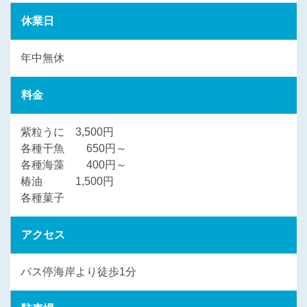
休業日
年中無休
料金
紫粒うに 3,500円
各種干魚 650円～
各種海藻 400円～
椿油 1,500円
各種菓子
アクセス
バス停海岸より徒歩1分