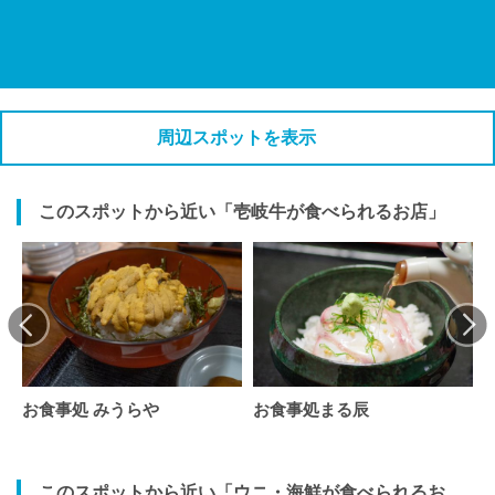
周辺スポットを表示
このスポットから近い「壱岐牛が食べられるお店」
お食事処 みうらや
お食事処まる辰
このスポットから近い「ウニ・海鮮が食べられるお