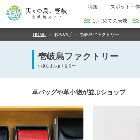
特集
スポット・
はじめての壱岐
HOME
おみやげ
壱岐島ファクトリー
壱岐島ファクトリー
いきしまふぁくとりー
革バッグや革小物が並ぶショップ