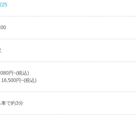
225
:00
祝
080円~(税込)
6,500円~(税込)
ら車で約3分