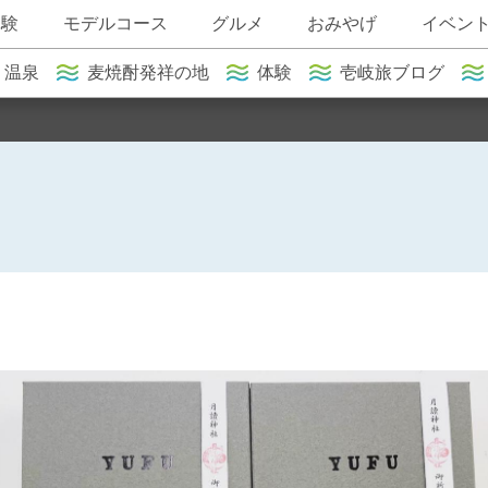
体験
モデルコース
グルメ
おみやげ
イベン
温泉
麦焼酎発祥の地
体験
壱岐旅ブログ