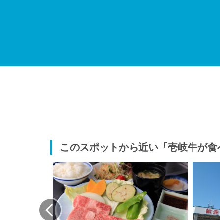
このスポットから近い「壱岐牛が食