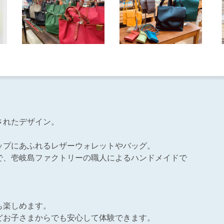
されたデザイン。
ップにあふれるレザーウォレットやバッグ。
で、壱岐島ファクトリーの職人によるハンドメイドで
も楽しめます。
どお子さまからでも安心して体験できます。