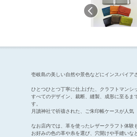
壱岐島の美しい自然や景色などにインスパイア
ひとつひとつ丁寧に仕上げた、クラフトマンシ
すべてのデザイン、裁断、縫製、成形に至るま
す。
月讀神社で祈禱された、ご朱印帳ケースが人気
なお店内では、革を使ったレザークラフト体験
お好みの色の革や糸を選び、穴開けや手縫いな