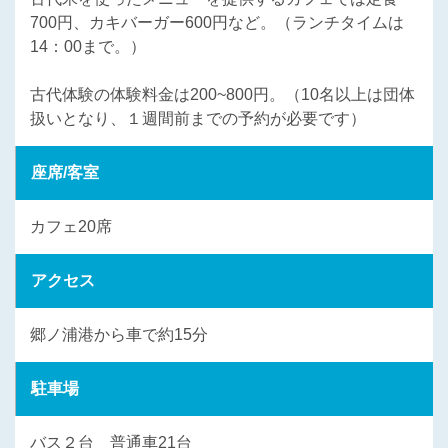
700円、カキバーガー600円など。（ランチタイムは
14：00まで。）
古代体験の体験料金は200~800円。（10名以上は団体
扱いとなり、１週間前までの予約が必要です）
座席/客室
カフェ20席
アクセス
郷ノ浦港から車で約15分
駐車場
バス２台 普通車21台