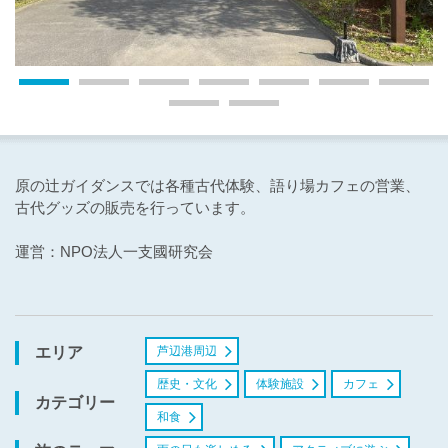
原の辻ガイダンスでは各種古代体験、語り場カフェの営業、
古代グッズの販売を行っています。
運営：NPO法人一支國研究会
芦辺港周辺
エリア
歴史・文化
体験施設
カフェ
カテゴリー
和食