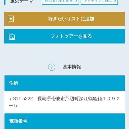
雨の日も楽しめる
アクティブに遊ぶ
旅のテーマ
行きたいリストに追加
フォトツアーを見る
基本情報
住所
〒811-5322 長崎県壱岐市芦辺町深江鶴亀触１０９２
ー５
電話番号