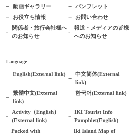
動画ギャラリー
パンフレット
お役立ち情報
お問い合わせ
関係者・旅行会社様へ
報道・メディアの皆様
のお知らせ
へのお知らせ
Language
English(External link)
中文简体(External
link)
繁體中文(External
한국어(External link)
link)
Activity（English）
IKI Tourist Info
(External link)
Pamphlet(English)
Packed with
Iki Island Map of