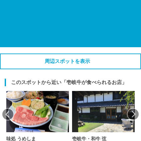
周辺スポットを表示
このスポットから近い「壱岐牛が食べられるお店」
味処 うめしま
壱岐牛・和牛 弦