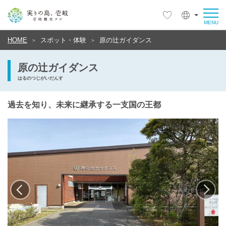
HOME
スポット・体験
原の辻ガイダンス
原の辻ガイダンス
はるのつじがいだんす
過去を知り、未来に継承する一支国の王都