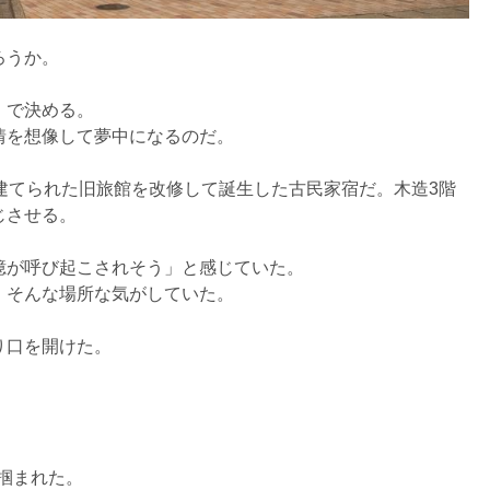
ろうか。
」で決める。
情を想像して夢中になるのだ。
前半に建てられた旧旅館を改修して誕生した古民家宿だ。木造3階
じさせる。
憶が呼び起こされそう」と感じていた。
。そんな場所な気がしていた。
り口を開けた。
と掴まれた。