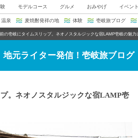
体験
モデルコース
グルメ
おみやげ
イベン
温泉
麦焼酎発祥の地
体験
壱岐旅ブログ
年前の壱岐にタイムスリップ。ネオノスタルジックな宿LAMP壱岐の魅力
地元ライター発信！壱岐旅ブログ
ップ。ネオノスタルジックな宿LAMP壱