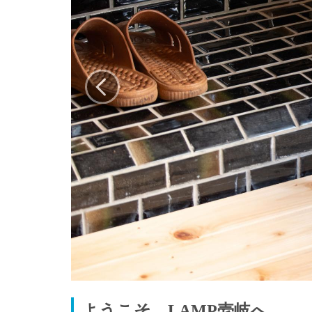
ようこそ、LAMP壱岐へ