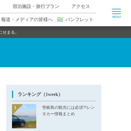
ト
宿泊施設・旅行プラン
アクセス
報道・メディアの皆様へ
パンフレット
にせまる。
ランキング（1week）
壱岐島の観光には必須?!レン
タカー情報まとめ