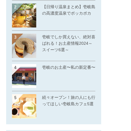
【日帰り温泉まとめ】壱岐島
の高濃度温泉でポッカポカ
壱岐でしか買えない、絶対喜
ばれる！お土産情報2024～
スイーツ6選～
壱岐のお土産〜私の新定番〜
続々オープン！旅の人にも行
ってほしい壱岐島カフェ5選