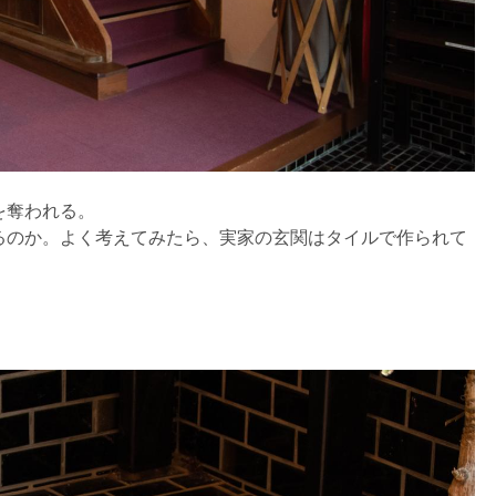
を奪われる。
るのか。よく考えてみたら、実家の玄関はタイルで作られて