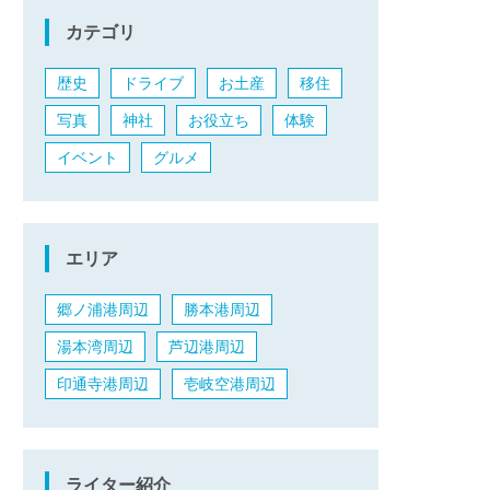
カテゴリ
歴史
ドライブ
お土産
移住
写真
神社
お役立ち
体験
イベント
グルメ
エリア
郷ノ浦港周辺
勝本港周辺
湯本湾周辺
芦辺港周辺
印通寺港周辺
壱岐空港周辺
ライター紹介