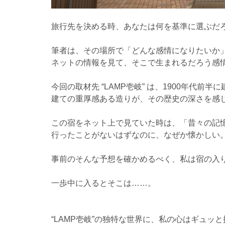
旅行先を決める時、あなたは何を基準に選ぶだ
筆者は、その場所で「どんな感情になりたいか
ネットの情報を見て、そこで生まれるだろう感
今回の取材先 “LAMP壱岐” は、1900年代
建ての重厚感ある造りが、その歴史の深さを感
この宿をネット上で見ていた時は、「昔々の記
行ったことがないはずなのに、なぜか懐かしい
事前のそんな予想を確かめるべく、私は宿の入
一歩中に入るとそこは……。
“LAMP壱岐”の独特な世界に、私の心はギュッ