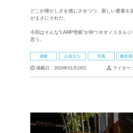
どこか懐かしさを感じさせつつ、新しい要素を
がまさにそれだ。
今回はそんな“LAMP壱岐”が持つネオノスタ
思う。
体験
お役立ち
写真
勝本港
掲載日：2024年01月24日
ライター