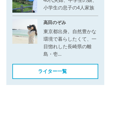
40代夫婦、中学生の娘、
小学生の息子の4人家族
高田のぞみ
東京都出身。自然豊かな
環境で暮らしたくて、一
目惚れした長崎県の離
島・壱...
ライター一覧