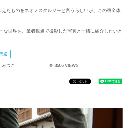
加えたものをネオノスタルジーと言うらしいが、この宿全体
ルジーな世界を、筆者視点で撮影した写真と一緒に紹介したいと
周辺
：みつこ
3506 VIEWS