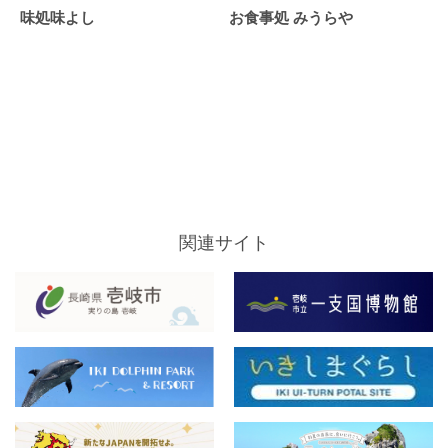
味処味よし
お食事処 みうらや
関連サイト