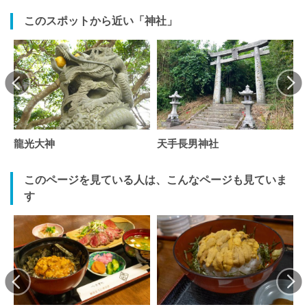
このスポットから近い「神社」
龍光大神
天手長男神社
このページを見ている人は、こんなページも見ていま
す