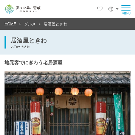
HOME
グルメ
居酒屋ときわ
居酒屋ときわ
いざかやときわ
地元客でにぎわう老居酒屋