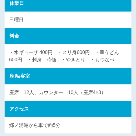
休業日
日曜日
料金
・水ギョーザ 400円 ・スリ身600円 ・皿うどん
600円 ・刺身 時価 ・やきとり ・もつなべ
座席/客室
座席 12人、カウンター 10人（座席4×3）
アクセス
郷ノ浦港から車で約5分