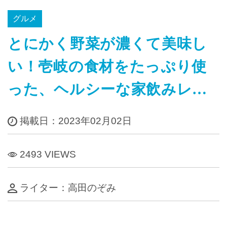
グルメ
とにかく野菜が濃くて美味し
い！壱岐の食材をたっぷり使
った、ヘルシーな家飲みレシ
ピ
掲載日：2023年02月02日
2493 VIEWS
ライター：高田のぞみ