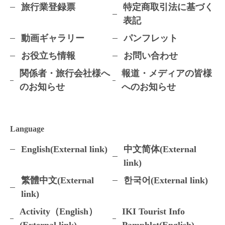
旅行業登録票
特定商取引法に基づく
表記
動画ギャラリー
パンフレット
お役立ち情報
お問い合わせ
関係者・旅行会社様へ
報道・メディアの皆様
のお知らせ
へのお知らせ
Language
English(External link)
中文简体(External
link)
繁體中文(External
한국어(External link)
link)
Activity（English）
IKI Tourist Info