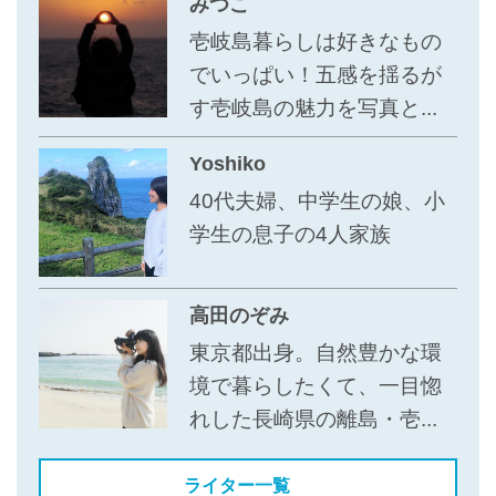
みつこ
壱岐島暮らしは好きなもの
でいっぱい！五感を揺るが
す壱岐島の魅力を写真と...
Yoshiko
40代夫婦、中学生の娘、小
学生の息子の4人家族
高田のぞみ
東京都出身。自然豊かな環
境で暮らしたくて、一目惚
れした長崎県の離島・壱...
ライター一覧