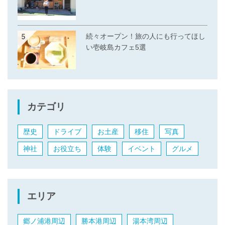
続々オープン！旅の人にも行ってほし
い壱岐島カフェ5選
カテゴリ
歴史
ドライブ
お土産
移住
写真
神社
お役立ち
体験
イベント
グルメ
エリア
郷ノ浦港周辺
勝本港周辺
湯本湾周辺