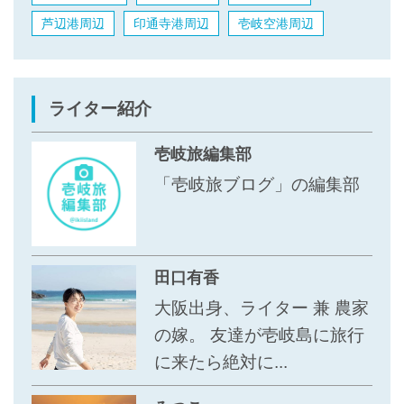
芦辺港周辺
印通寺港周辺
壱岐空港周辺
ライター紹介
壱岐旅編集部
「壱岐旅ブログ」の編集部
田口有香
大阪出身、ライター 兼 農家
の嫁。 友達が壱岐島に旅行
に来たら絶対に...