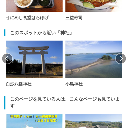
うにめし食堂はらほげ
三益寿司
このスポットから近い「神社」
白沙八幡神社
小島神社
このページを見ている人は、こんなページも見ていま
す