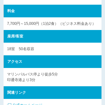
料金
7,700円～15,000円（1泊2食）（ビジネス料金あり）
座席/客室
18室 50名収容
アクセス
マリンパルバス停より徒歩5分
印通寺港より3分
関連リンク