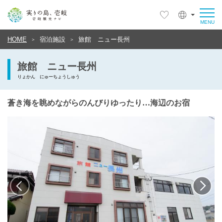
HOME
宿泊施設
旅館 ニュー長州
旅館 ニュー長州
りょかん にゅーちょうしゅう
蒼き海を眺めながらのんびりゆったり…海辺のお宿