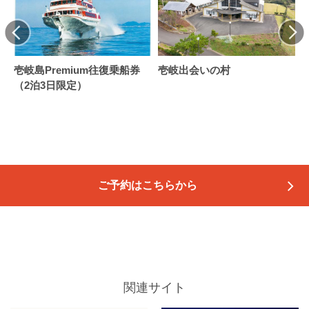
壱岐島Premium往復乗船券
壱岐出会いの村
（2泊3日限定）
ご予約はこちらから
関連サイト