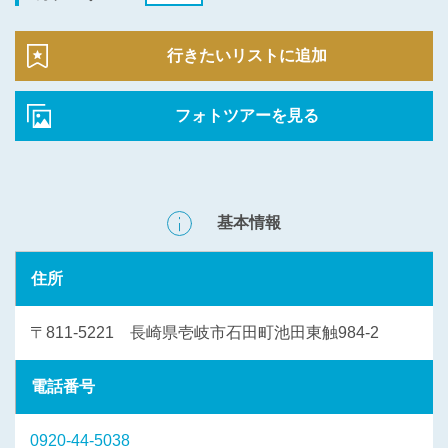
行きたいリストに追加
フォトツアーを見る
基本情報
住所
〒811-5221 長崎県壱岐市石田町池田東触984-2
電話番号
0920-44-5038