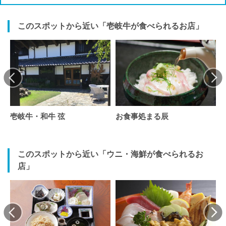
このスポットから近い「壱岐牛が食べられるお店」
壱岐牛・和牛 弦
お食事処まる辰
このスポットから近い「ウニ・海鮮が食べられるお
店」