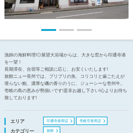
漁師の海鮮料理!◎展望大浴場からは、大きな窓から印通寺港
を一望！
長期滞在、合宿等ご相談に応じ、お安くいたします!
旅館ニュー長州では、プリプリの魚、コリコリと歯ごたえが
堪らない鮑、濃厚な磯の香りのうに、ジューシーな壱州牛。
壱岐の島の恵みが勢揃いです!是非お越し下さい!心よりお待ち
致しております!
印通寺港周辺
壱岐空港周辺
エリア
旅館
カテゴリー