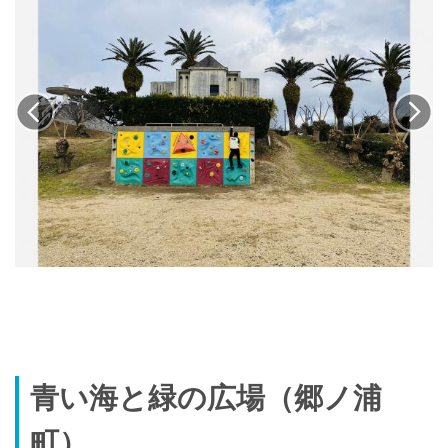
青い海と緑の広場（郷ノ浦
町）