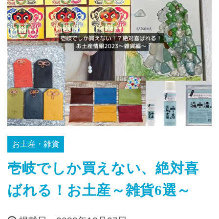
お土産・雑貨
壱岐でしか買えない、絶対喜
ばれる！お土産～雑貨6選～