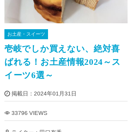
お土産・スイーツ
壱岐でしか買えない、絶対喜
ばれる！お土産情報2024～ス
イーツ6選～
掲載日：2024年01月31日
33796 VIEWS