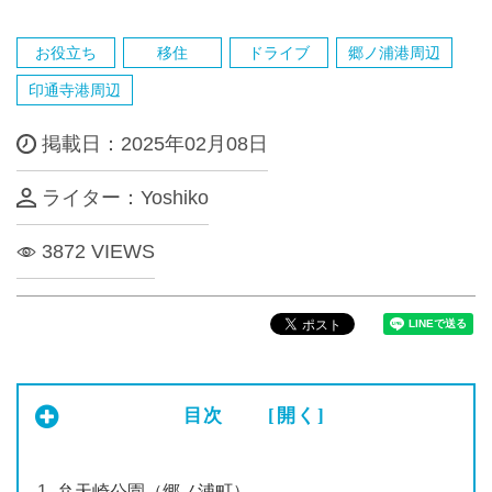
お役立ち
移住
ドライブ
郷ノ浦港周辺
印通寺港周辺
掲載日：2025年02月08日
ライター：Yoshiko
3872 VIEWS
目次
[開く]
弁天崎公園（郷ノ浦町）