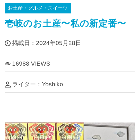
お土産・グルメ・スイーツ
壱岐のお土産〜私の新定番〜
掲載日：2024年05月28日
16988 VIEWS
ライター：Yoshiko