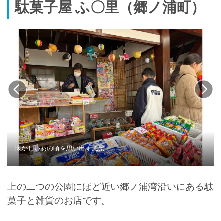
駄菓子屋 ふ〇里（郷ノ浦町）
懐かしいあの頃を思い出す風景
上の二つの公園にほど近い郷ノ浦湾沿いにある駄
菓子と雑貨のお店です。