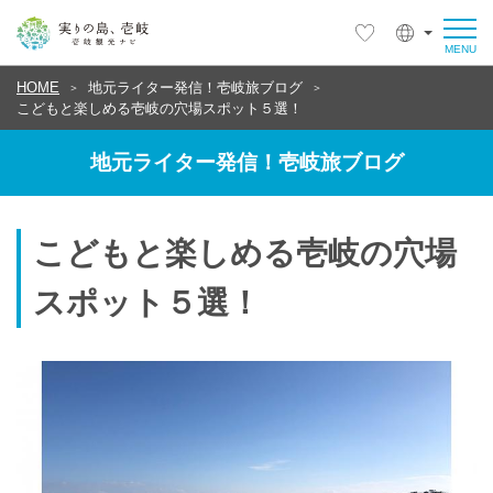
HOME
地元ライター発信！壱岐旅ブログ
こどもと楽しめる壱岐の穴場スポット５選！
地元ライター発信！壱岐旅ブログ
こどもと楽しめる壱岐の穴場
スポット５選！