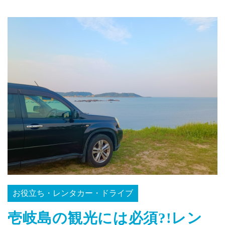
お役立ち・レンタカー・ドライブ
壱岐島の観光には必須?!レン