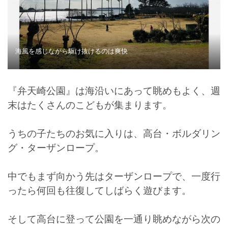
海風を感じながら駆け抜けるのは爽快
『弁天崎公園』は海沿いにあって眺めもよく、週
末はたくさんのこどもが集まります。
うちの子たちのお気に入りは、高台・ボルダリン
グ・ターザンロープ。
中でもまず向かう先はターザンロープで、一度行
ったら何回も往復してしばらく遊びます。
そして高台に登って公園を一通り眺めながら次の