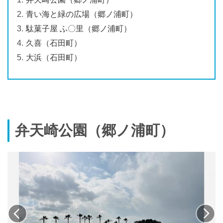
青い海と緑の広場（郷ノ浦町）
駄菓子屋 ふ〇里（郷ノ浦町）
久喜（石田町）
大浜（石田町）
弁天崎公園（郷ノ浦町）