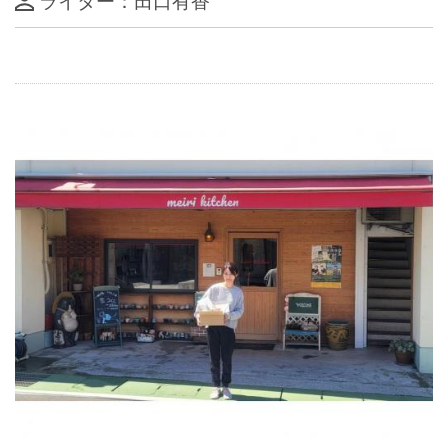
ライター：田口有香