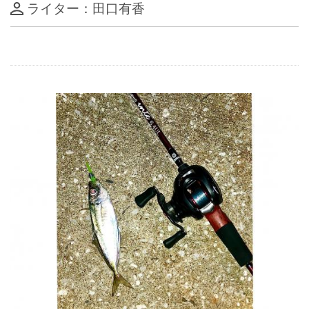
ライター：田口有香