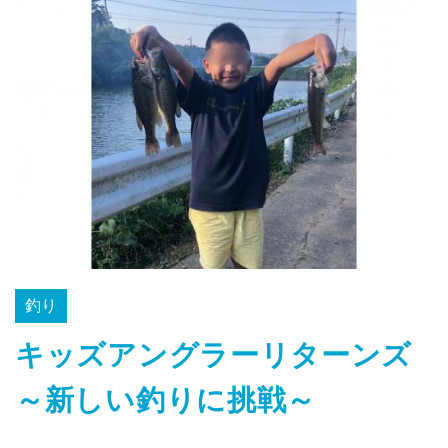
釣り
キッズアングラーリターンズ
～新しい釣りに挑戦～