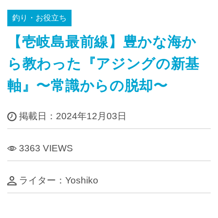
釣り・お役立ち
【壱岐島最前線】豊かな海か
ら教わった『アジングの新基
軸』〜常識からの脱却〜
掲載日：2024年12月03日
3363 VIEWS
ライター：Yoshiko