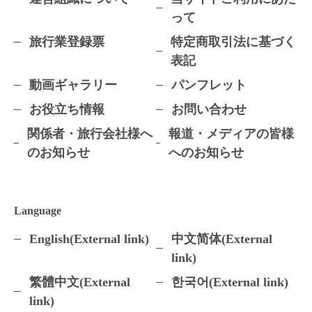
って
旅行業登録票
特定商取引法に基づく
表記
動画ギャラリー
パンフレット
お役立ち情報
お問い合わせ
関係者・旅行会社様へ
報道・メディアの皆様
のお知らせ
へのお知らせ
Language
English(External link)
中文简体(External
link)
繁體中文(External
한국어(External link)
link)