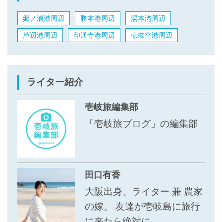
郷ノ浦港周辺
勝本港周辺
湯本湾周辺
芦辺港周辺
印通寺港周辺
壱岐空港周辺
ライター紹介
壱岐旅編集部
「壱岐旅ブログ」の編集部
田口有香
大阪出身、ライター 兼 農家
の嫁。 友達が壱岐島に旅行
に来たら絶対に...