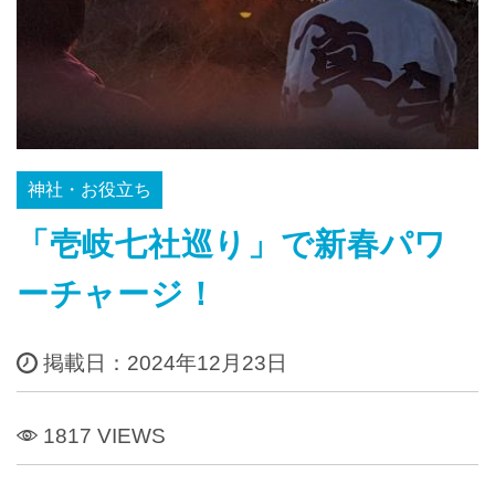
神社・お役立ち
「壱岐七社巡り」で新春パワ
ーチャージ！
掲載日：2024年12月23日
1817 VIEWS