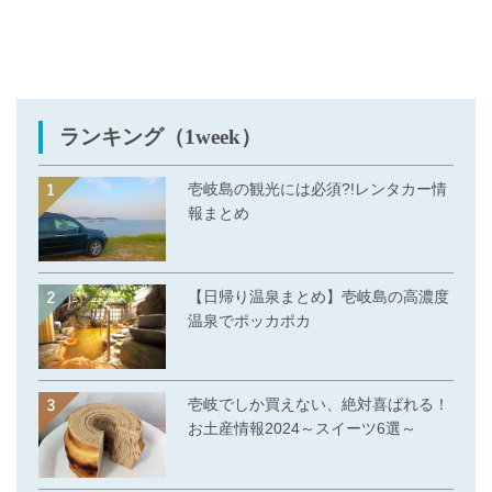
ランキング（1week）
壱岐島の観光には必須?!レンタカー情
報まとめ
【日帰り温泉まとめ】壱岐島の高濃度
温泉でポッカポカ
壱岐でしか買えない、絶対喜ばれる！
お土産情報2024～スイーツ6選～