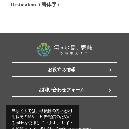
Destination（簡体字）
お役立ち情報
お問い合わせフォーム
当サイトでは、利便性の向上と利
一般社団法人壱岐市観光連盟
用状況の解析、広告配信のために
Cookieを使用しています。 サイト
本所：
を閲覧いただく際には、Cookieの