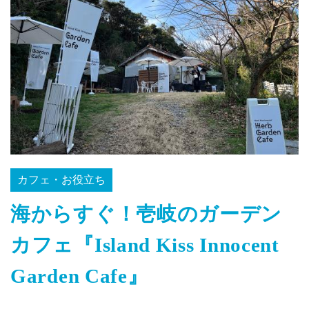
カフェ・お役立ち
海からすぐ！壱岐のガーデン
カフェ『Island Kiss Innocent
Garden Cafe』