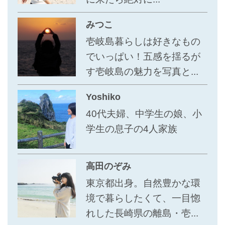
みつこ
壱岐島暮らしは好きなもの
でいっぱい！五感を揺るが
す壱岐島の魅力を写真と...
Yoshiko
40代夫婦、中学生の娘、小
学生の息子の4人家族
高田のぞみ
東京都出身。自然豊かな環
境で暮らしたくて、一目惚
れした長崎県の離島・壱...