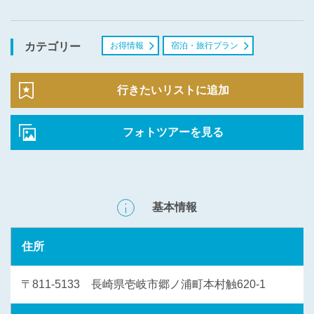
お得情報
宿泊・旅行プラン
カテゴリー
行きたいリストに追加
フォトツアーを見る
基本情報
住所
〒811-5133 長崎県壱岐市郷ノ浦町本村触620-1