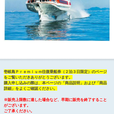
壱岐島Ｐｒｅｍｉｕｍ往復乗船券（２泊３日限定）のページ
をご覧いただきありがとうございます。
購入申し込みの際は、本ページの「商品説明」および「商品
詳細」をよくご確認ください。
※販売上限数に達した場合など、早期に販売を終了すること
がございます。
ご了承ください。