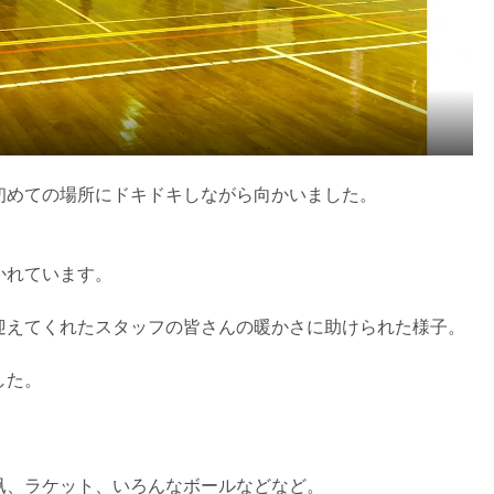
初めての場所にドキドキしながら向かいました。
かれています。
迎えてくれたスタッフの皆さんの暖かさに助けられた様子。
した。
凧、ラケット、いろんなボールなどなど。