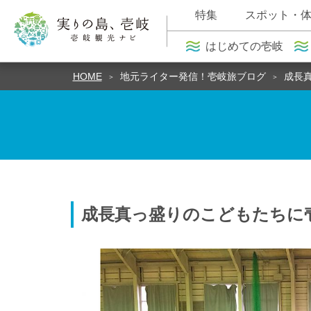
特集
スポット・
はじめての壱岐
HOME
地元ライター発信！壱岐旅ブログ
成長
成長真っ盛りのこどもたちに