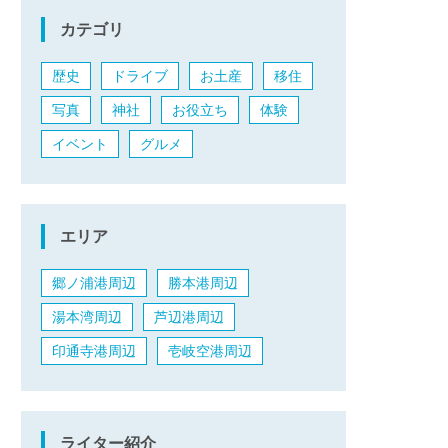
カテゴリ
歴史
ドライブ
お土産
移住
写真
神社
お役立ち
体験
イベント
グルメ
エリア
郷ノ浦港周辺
勝本港周辺
湯本湾周辺
芦辺港周辺
印通寺港周辺
壱岐空港周辺
ライター紹介