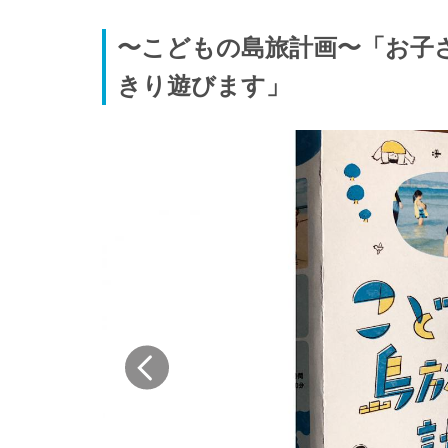
〜こどもの島旅計画〜「お子
きり遊びます」