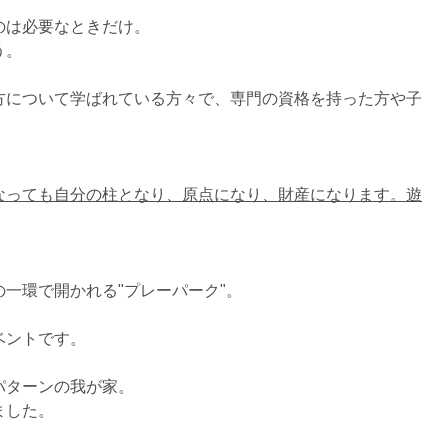
のは必要なときだけ。
う。
方について学ばれている方々で、専門の資格を持った方や子
なっても自分の柱となり、原点になり、財産になります。遊
一環で開かれる"プレーパーク"。
ベントです。
パターンの我が家。
ました。