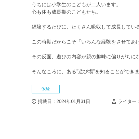
うちには小学生のこどもが二人います。
心も体も成長期のこどもたち。
経験するたびに、たくさん吸収して成長してい
この時期だからこそ「いろんな経験をさせてあ
その反面、遊びの内容が親の趣味に偏りがちに
そんなころに、ある"遊び場"を知ることができ
体験
掲載日：2024年01月31日
ライター：Y