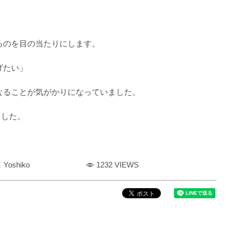
るのを目の当たりにします。
げたい」
なることが気がかりになっていました。
ました。
oshiko
1232 VIEWS