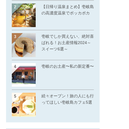
【日帰り温泉まとめ】壱岐島
の高濃度温泉でポッカポカ
壱岐でしか買えない、絶対喜
ばれる！お土産情報2024～
スイーツ6選～
壱岐のお土産〜私の新定番〜
続々オープン！旅の人にも行
ってほしい壱岐島カフェ5選