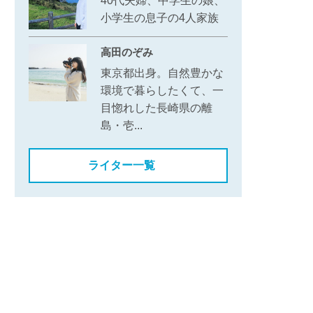
40代夫婦、中学生の娘、
小学生の息子の4人家族
高田のぞみ
東京都出身。自然豊かな
環境で暮らしたくて、一
目惚れした長崎県の離
その想いに、心惹かれました
島・壱...
ライター一覧