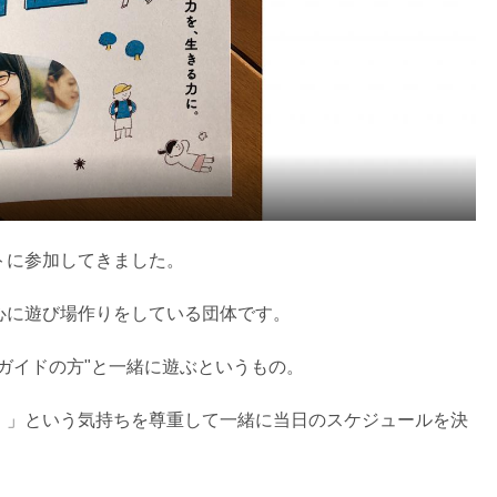
トに参加してきました。
心に遊び場作りをしている団体です。
ガイドの方"と一緒に遊ぶというもの。
！」という気持ちを尊重して一緒に当日のスケジュールを決