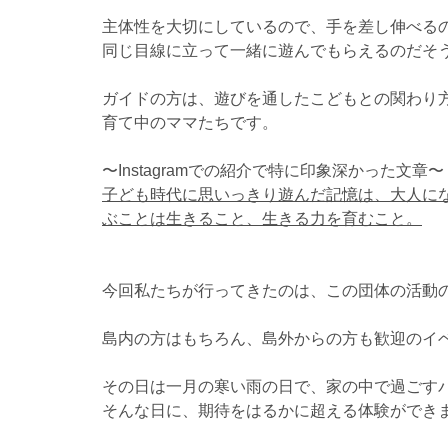
主体性を大切にしているので、手を差し伸べる
同じ目線に立って一緒に遊んでもらえるのだそ
ガイドの方は、遊びを通したこどもとの関わり
育て中のママたちです。
〜Instagramでの紹介で特に印象深かった文章〜
子ども時代に思いっきり遊んだ記憶は、大人に
ぶことは生きること、生きる力を育むこと。
今回私たちが行ってきたのは、この団体の活動の
島内の方はもちろん、島外からの方も歓迎のイ
その日は一月の寒い雨の日で、家の中で過ごす
そんな日に、期待をはるかに超える体験ができ