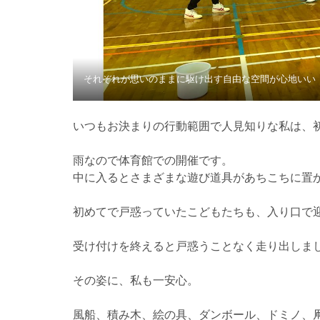
それぞれが思いのままに駆け出す自由な空間が心地いい
いつもお決まりの行動範囲で人見知りな私は、
雨なので体育館での開催です。
中に入るとさまざまな遊び道具があちこちに置
初めてで戸惑っていたこどもたちも、入り口で
受け付けを終えると戸惑うことなく走り出しま
その姿に、私も一安心。
風船、積み木、絵の具、ダンボール、ドミノ、