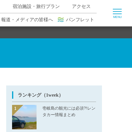
ト
宿泊施設・旅行プラン
アクセス
報道・メディアの皆様へ
パンフレット
ランキング（1week）
壱岐島の観光には必須?!レン
タカー情報まとめ