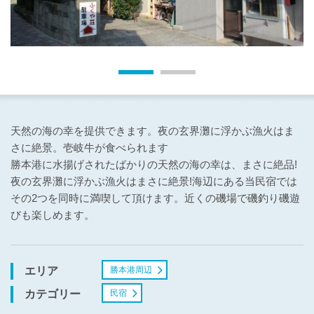
天然の海の幸を提供できます。夜の玄界灘に浮かぶ漁火はま
さに絶景。壱岐牛が食べられます
勝本港に水揚げされたばかりの天然の海の幸は、まさに絶品!
夜の玄界灘に浮かぶ漁火はまさに絶景!海辺にある当民宿では
その2つを同時に満喫して頂けます。近くの磯場で磯釣り磯遊
びも楽しめます。
勝本港周辺
エリア
民宿
カテゴリー