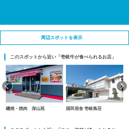
周辺スポットを表示
このスポットから近い「壱岐牛が食べられるお店」
磯焼・焼肉 深山苑
国民宿舎 壱岐島荘