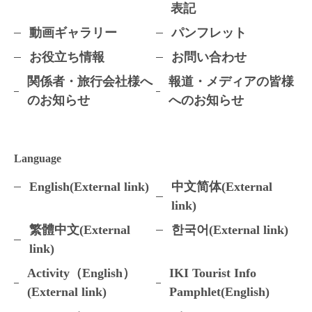
表記
動画ギャラリー
パンフレット
お役立ち情報
お問い合わせ
関係者・旅行会社様へ
報道・メディアの皆様
のお知らせ
へのお知らせ
Language
English(External link)
中文简体(External
link)
繁體中文(External
한국어(External link)
link)
Activity（English）
IKI Tourist Info
(External link)
Pamphlet(English)