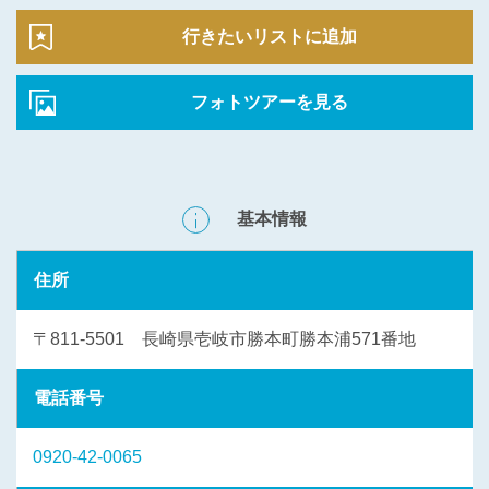
行きたいリストに追加
フォトツアーを見る
基本情報
住所
〒811-5501 長崎県壱岐市勝本町勝本浦571番地
電話番号
0920-42-0065