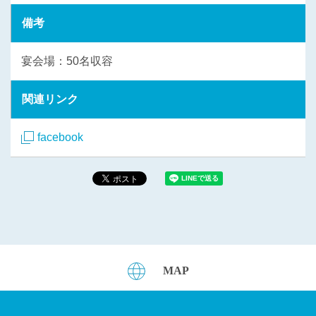
備考
宴会場：50名収容
関連リンク
facebook
MAP