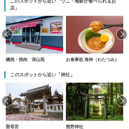
このスポットから近い「ウニ・海鮮が食べられるお
店」
磯焼・焼肉 深山苑
お食事処 海神（わたつみ）
このスポットから近い「神社」
聖母宮
熊野神社