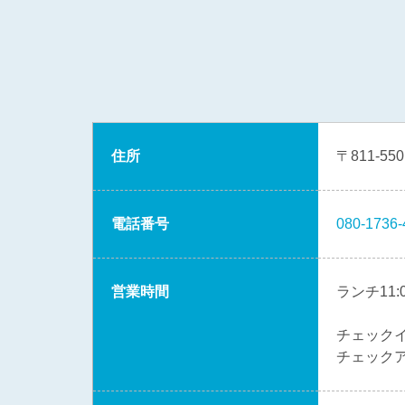
住所
〒811-5
電話番号
080-1736-
営業時間
ランチ11:0
チェックイ
チェックア