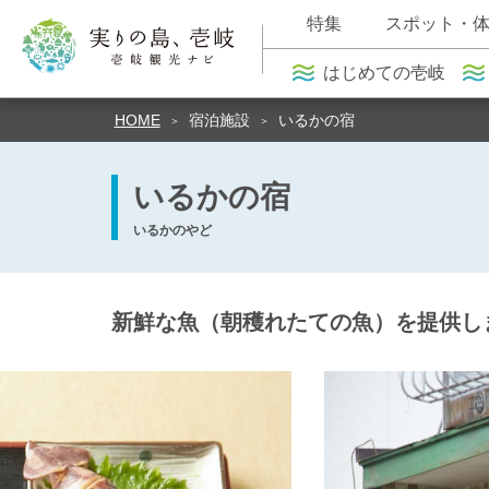
特集
スポット・
はじめての壱岐
HOME
宿泊施設
いるかの宿
いるかの宿
いるかのやど
新鮮な魚（朝穫れたての魚）を提供し