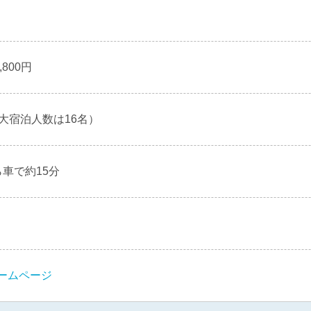
,800円
大宿泊人数は16名）
車で約15分
ームページ