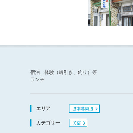
宿泊、体験（綱引き、釣り）等
ランチ
エリア
勝本港周辺
カテゴリー
民宿