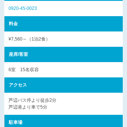
0920-45-0023
料金
¥7,560～（1泊2食）
座席/客室
6室 15名収容
アクセス
芦辺バス停より徒歩2分
芦辺港より車で5分
駐車場