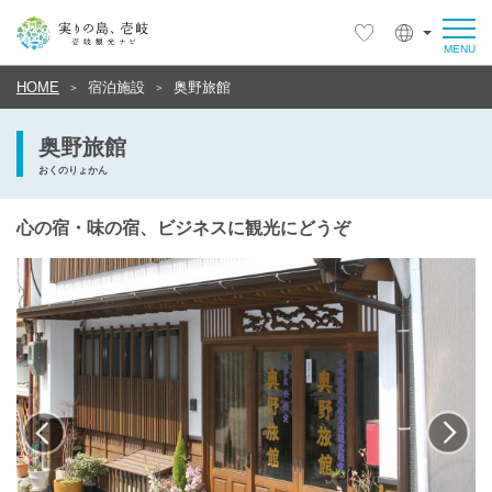
HOME
宿泊施設
奥野旅館
奥野旅館
おくのりょかん
心の宿・味の宿、ビジネスに観光にどうぞ