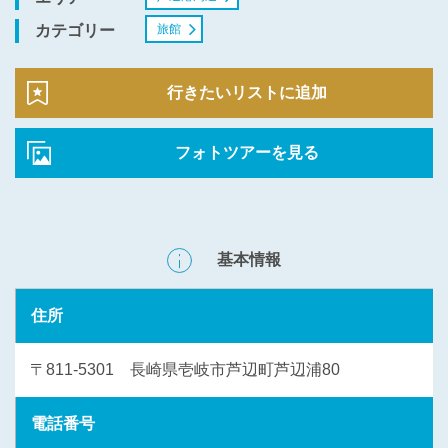
旅館
カテゴリー
行きたいリストに追加
フォトツアーを見る
基本情報
住所
〒811-5301 長崎県壱岐市芦辺町芦辺浦80
電話番号