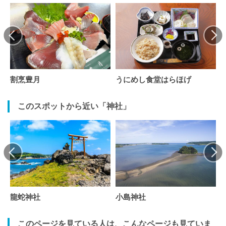
割烹豊月
うにめし食堂はらほげ
このスポットから近い「神社」
龍蛇神社
小島神社
このページを見ている人は、こんなページも見ていま