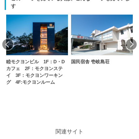
す
睦モクヨンビル 1F：D・D
国民宿舎 壱岐島荘
カフェ 2F：モクヨンステ
イ 3F：モクヨンワーキン
グ 4F:モクヨンルーム
関連サイト