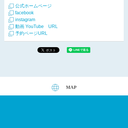
公式ホームページ
facebook
instagram
動画 YouTube URL
予約ページURL
MAP