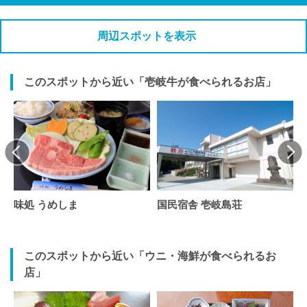
周辺スポットを表示
このスポットから近い「壱岐牛が食べられるお店」
味処 うめしま
国民宿舎 壱岐島荘
このスポットから近い「ウニ・海鮮が食べられるお
店」