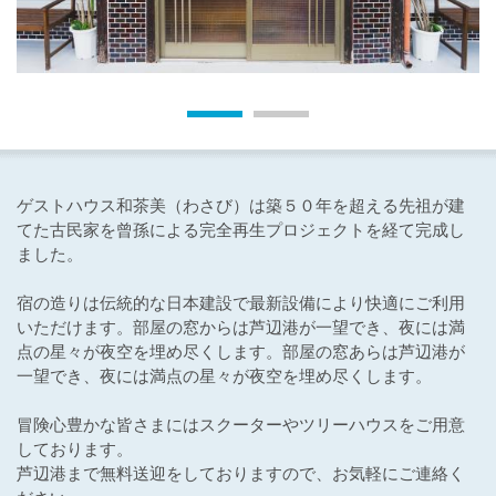
ゲストハウス和茶美（わさび）は築５０年を超える先祖が建
てた古民家を曾孫による完全再生プロジェクトを経て完成し
ました。
宿の造りは伝統的な日本建設で最新設備により快適にご利用
いただけます。部屋の窓からは芦辺港が一望でき、夜には満
点の星々が夜空を埋め尽くします。部屋の窓あらは芦辺港が
一望でき、夜には満点の星々が夜空を埋め尽くします。
冒険心豊かな皆さまにはスクーターやツリーハウスをご用意
しております。
芦辺港まで無料送迎をしておりますので、お気軽にご連絡く