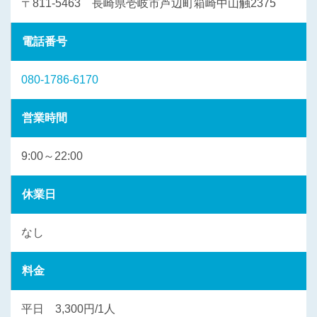
〒811-5463 長崎県壱岐市芦辺町箱崎中山触2375
電話番号
080-1786-6170
営業時間
9:00～22:00
休業日
なし
料金
平日 3,300円/1人