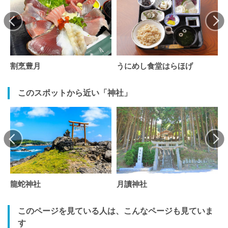
割烹豊月
うにめし食堂はらほげ
このスポットから近い「神社」
龍蛇神社
月讀神社
このページを見ている人は、こんなページも見ていま
す