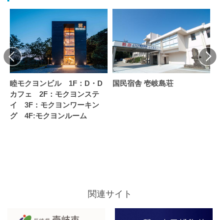
睦モクヨンビル 1F：D・D
国民宿舎 壱岐島荘
カフェ 2F：モクヨンステ
イ 3F：モクヨンワーキン
グ 4F:モクヨンルーム
関連サイト