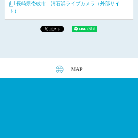
長崎県壱岐市 清石浜ライブカメラ（外部サイ
ト）
MAP