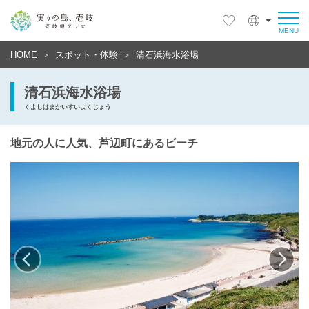
HOME
スポット・体験
清石浜海水浴場
清石浜海水浴場
くよしはまかいすいよくじょう
地元の人に人気、芦辺町にあるビーチ