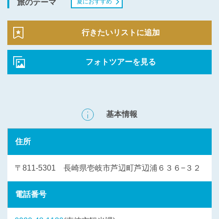
夏におすすめ
旅のテーマ
行きたいリストに追加
フォトツアーを見る
基本情報
住所
〒811-5301 長崎県壱岐市芦辺町芦辺浦６３６−３２
電話番号