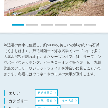
芦辺港の南東に位置し、約500mの美しい砂浜が続く清石浜
（くよしはま）。芦辺町随一の海水浴場でシーズンには多く
の海水浴客が訪れます。またシーズンオフには、サーフィン
やバードウォッチング、ビーチコーミング等も楽しめ、九州
郵船のフェリーやジェットフォイルを沖合いに見ることがで
きます。冬場にはウミネコやカモメの大軍が飛来します。
芦辺港周辺
エリア
自然・景観
海水浴場
カテゴリー