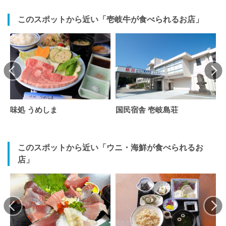
このスポットから近い「壱岐牛が食べられるお店」
味処 うめしま
国民宿舎 壱岐島荘
このスポットから近い「ウニ・海鮮が食べられるお
店」