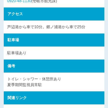
0920-48-1130
(壱岐市観光課)
アクセス
芦辺港から車で10分。郷ノ浦港から車で25分
駐車場
駐車場あり
備考
トイレ・シャワー・休憩所あり
夏季期間監視員常駐
関連リンク