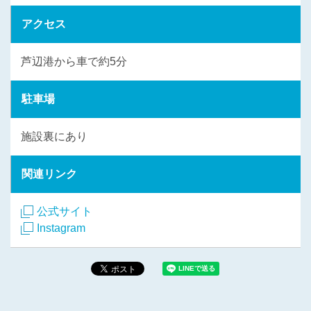
アクセス
芦辺港から車で約5分
駐車場
施設裏にあり
関連リンク
公式サイト
Instagram