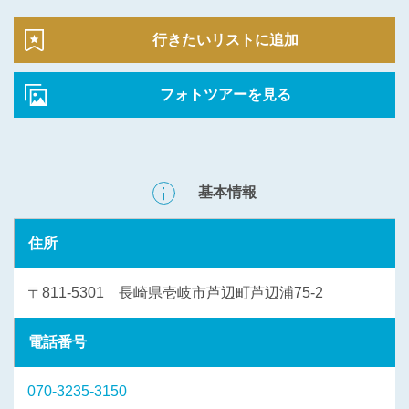
行きたいリストに追加
フォトツアーを見る
基本情報
住所
〒811-5301 長崎県壱岐市芦辺町芦辺浦75-2
電話番号
070-3235-3150