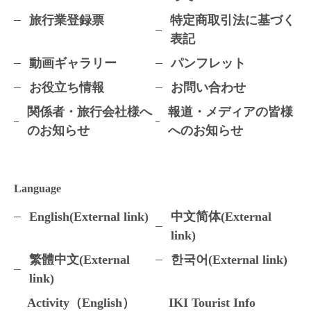
旅行業登録票
特定商取引法に基づく
表記
動画ギャラリー
パンフレット
お役立ち情報
お問い合わせ
関係者・旅行会社様へ
報道・メディアの皆様
のお知らせ
へのお知らせ
Language
English(External link)
中文简体(External
link)
繁體中文(External
한국어(External link)
link)
Activity（English）
IKI Tourist Info