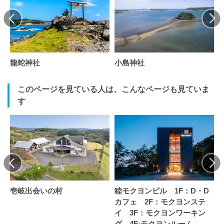
龍蛇神社
小島神社
このページを見ている人は、こんなページも見ていま
す
壱岐出会いの村
睦モクヨンビル 1F：D・D
カフェ 2F：モクヨンステ
イ 3F：モクヨンワーキン
グ 4F:モクヨンルーム