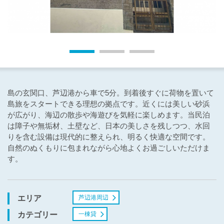
島の玄関口、芦辺港から車で5分。到着後すぐに荷物を置いて
島旅をスタートできる理想の拠点です。近くには美しい砂浜
が広がり、海辺の散歩や海遊びを気軽に楽しめます。当民泊
は障子や無垢材、土壁など、日本の美しさを残しつつ、水回
りを含む設備は現代的に整えられ、明るく快適な空間です。
自然のぬくもりに包まれながら心地よくお過ごしいただけま
す。
芦辺港周辺
エリア
一棟貸
カテゴリー