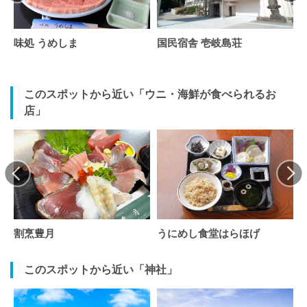
味処 うめしま
国民宿舎 壱岐島荘
このスポットから近い「ウニ・海鮮が食べられるお
店」
割烹豊月
うにめし食堂はらほげ
このスポットから近い「神社」